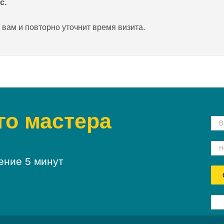
с.
 вам и повторно уточнит время визита.
го мастера
ение 5 минут