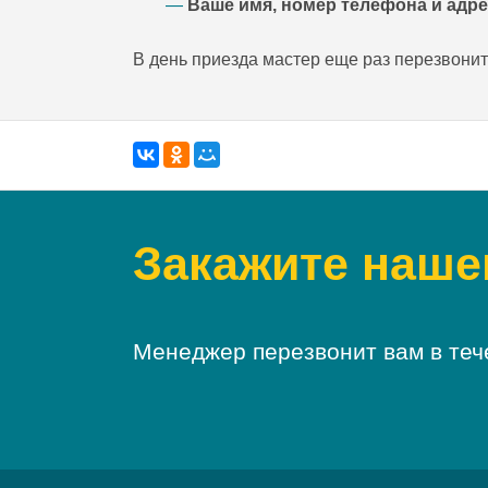
—
Ваше имя, номер телефона и адре
В день приезда мастер еще раз перезвонит
Закажите наше
Менеджер перезвонит вам в теч