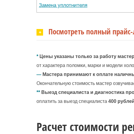
Замена уплотнителя
Посмотреть полный прайс-
*
Цены указаны только за работу мастер
от характера поломки, марки и модели хол
—
Мастера принимают к оплате наличны
Окончательную стоимость мастер озвучива
**
Выезд специалиста и диагностика пр
оплатить за выезд специалиста
400 рублей
Расчет стоимости р