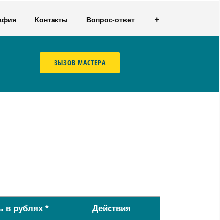
афия
Контакты
Вопрос-ответ
ВЫЗОВ МАСТЕРА
 в рублях *
Действия