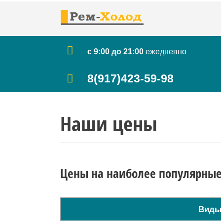
Skip
to
content
с 9:00 до 21:00
ежедневно
8(917)423-59-98
Наши цены
Цены на наиболее популярные
Виды