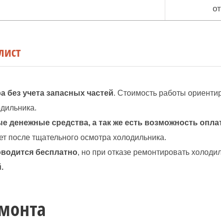
от
лист
а без учета запасных частей
. Стоимость работы ориенти
одильника.
е денежные средства, а так же есть возможность опла
ет после тщательного осмотра холодильника.
оводится бесплатно
, но при отказе ремонтировать холоди
.
емонта