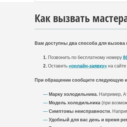
Как вызвать мастер
Вам доступны два способа для вызова 
1.
Позвонить по бесплатному номеру
8
2.
Оставить
«онлайн-заявку»
на сайте
При обращении сообщите следующую 
—
Марку холодильника.
Например, Атл
—
Модель холодильника
(при возможн
—
Симптомы неисправности.
Наприме
—
Удобный для вас день и время р