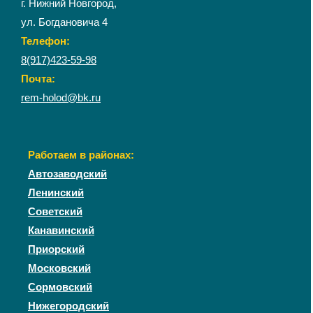
г. Нижний Новгород,
ул. Богдановича 4
Телефон:
8(917)423-59-98
Почта:
rem-holod@bk.ru
Работаем в районах:
Автозаводский
Ленинский
Советский
Канавинский
Приорский
Московский
Сормовский
Нижегородский