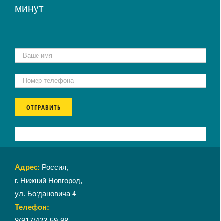
минут
Адрес:
Россия,
г. Нижний Новгород,
ул. Богдановича 4
Телефон:
8(917)423-59-98