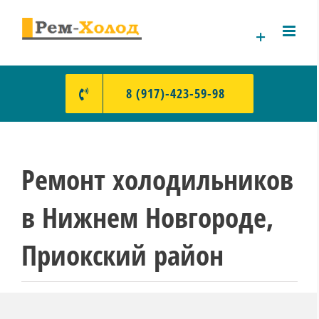
Skip
to
content
8 (917)-423-59-98
Ремонт холодильников
в Нижнем Новгороде,
Приокский район