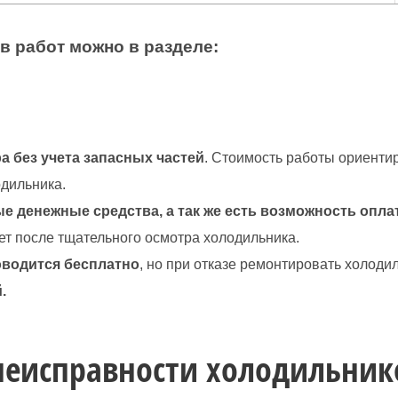
в работ можно в разделе:
а без учета запасных частей
. Стоимость работы ориенти
одильника.
е денежные средства, а так же есть возможность опла
ет после тщательного осмотра холодильника.
оводится бесплатно
, но при отказе ремонтировать холоди
.
неисправности холодильник