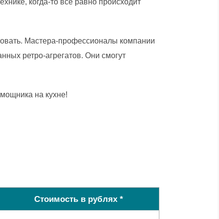
ехнике, когда-то все равно происходит
ировать. Мастера-профессионалы компании
нных ретро-агрегатов. Они смогут
мощника на кухне!
Стоимость в рублях *