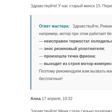
Здравствуйте! У нас старый минск 15. Пер
Ответ мастера:
Здравствуйте, Роман!
например, мотор при этом работает без
—
неисправен термостат холодиль
—
знос резиновый уплотнителя
;
—
произошла течка фреона
;
—
выходит из строя мотор-компрес
Поэтому рекомендуем вам вызвать мас
бесплатные!
Анна
17 апреля, 10:32
Здравствуйте! Меня стала сильно раздража