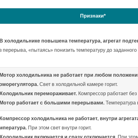
Признаки*
В холодильнике повышена температура, агрегат подтек
з перерыва, «пытаясь» понизить температуру до заданного
Мотор холодильника не работает при любом положени
рморегулятора.
Свет в холодильной камере горит.
Холодильник перемораживает.
Компрессор работает без 
Мотор работает с большими перерывами.
Температура 
Компрессор холодильника не работает, внутри агрегат
мпература.
При этом свет внутри горит.
Холодильник включается и сразу отключается
. При это