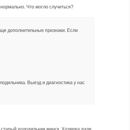
 нормально. Что могло случиться?
еще дополнительные признаки. Если
одильника. Выезд и диагностика у нас
т старый холодильник минск. Хозяева дали