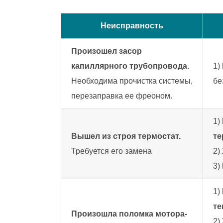
Неисправность
Произошел засор
капиллярного трубопровода.
1)
Необходима прочистка системы,
бе
перезаправка ее фреоном.
1)
Вышел из строя термостат.
те
Требуется его замена
2)
3)
1)
те
Произошла поломка мотора-
2)