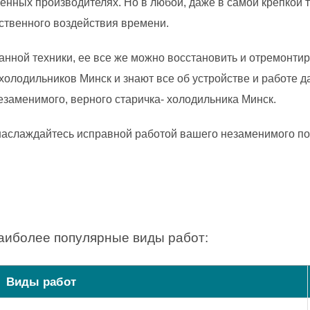
менных производителях. Но в любой, даже в самой крепкой т
ественного воздействия времени.
данной техники, ее все же можно восстановить и отремонт
олодильников Минск и знают все об устройстве и работе да
заменимого, верного старичка- холодильника Минск.
наслаждайтесь исправной работой вашего незаменимого по
аиболее популярные виды работ:
Виды работ