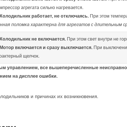
мпрессор агрегата сильно нагревается.
Холодильник работает, не отключаясь.
При этом темпер
нная поломка характерна для агрегатов с длительным с
Холодильник не включается.
При этом свет внутри не гор
Мотор включается и сразу выключается.
При выключени
рактерный щелчок.
нным управлением, все вышеперечисленные неисправ
анием на дисплее ошибки.
олодильников и причинах их возникновения.