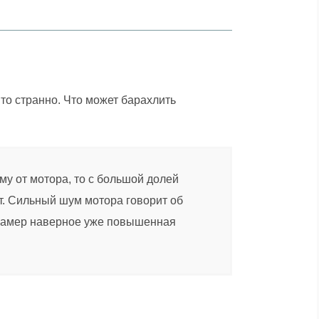
 то странно. Что может барахлить
у от мотора, то с большой долей
т. Сильный шум мотора говорит об
и камер наверное уже повышенная