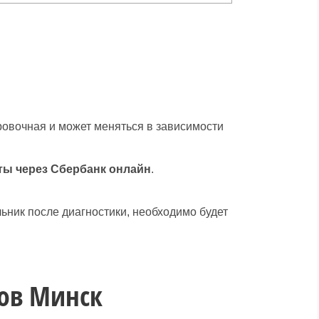
ровочная и может меняться в зависимости
ты через Сбербанк онлайн
.
льник после диагностики, необходимо будет
ов Минск