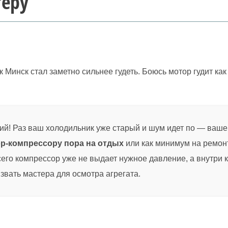
теру
Минск стал заметно сильнее гудеть. Боюсь мотор гудит как
й! Раз ваш холодильник уже старый и шум идет по — вашем
р-компрессору пора на отдых
или как минимум на ремон
всего компрессор уже не выдает нужное давление, а внутр
звать мастера для осмотра агрегата.